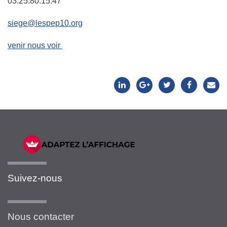
03.25.80.15.47
siege@lespep10.org
venir nous voir
Suivez-nous
Nous contacter