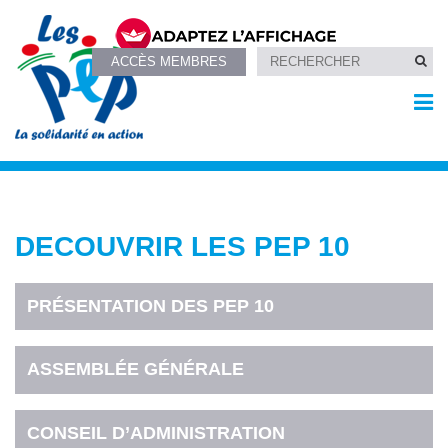
ACCÈS MEMBRES
DECOUVRIR LES PEP 10
PRÉSENTATION DES PEP 10
ASSEMBLÉE GÉNÉRALE
CONSEIL D’ADMINISTRATION