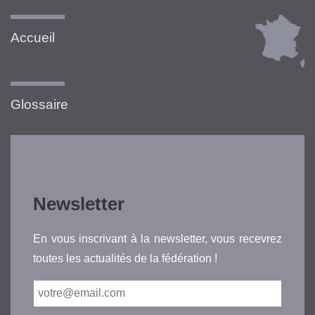
Accueil
Glossaire
Newsletter
En vous inscrivant à la newsletter, vous recevrez
toutes les actualités de la fédération !